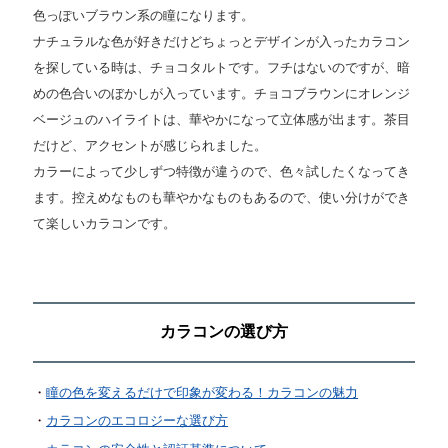
色っぽいブラウン系の瞳になります。
ナチュラルな色が好きだけどちょっとデザインが入ったカラコン
を探している時は、チョコタルトです。フチはないのですが、暗
めの色合いのぼかしが入っています。チョコブラウンにオレンジ
ベージュのハイライトは、華やかになって立体感が出ます。茶目
だけど、アクセントが感じられました。
カラーによって少しずつ特徴が違うので、色々試したくなってき
ます。控えめなものも華やかなものもあるので、使い分けができ
て楽しいカラコンです。
カラコンの選び方
瞳の色を変えるだけで印象が変わる！カラコンの魅力
カラコンのエコロジーな選び方