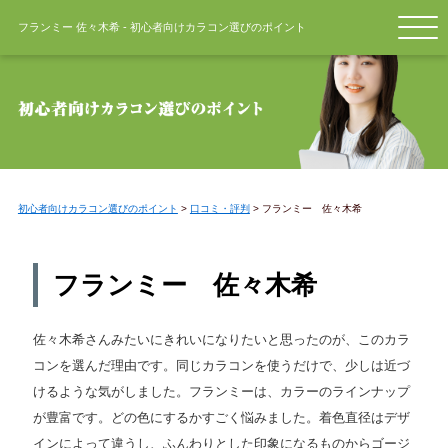
フランミー 佐々木希 - 初心者向けカラコン選びのポイント
初心者向けカラコン選びのポイント
>
口コミ・評判
>
フランミー 佐々木希
フランミー 佐々木希
佐々木希さんみたいにきれいになりたいと思ったのが、このカラ
コンを選んだ理由です。同じカラコンを使うだけで、少しは近づ
けるような気がしました。フランミーは、カラーのラインナップ
が豊富です。どの色にするかすごく悩みました。着色直径はデザ
インによって違うし、ふんわりとした印象になるものからゴージ