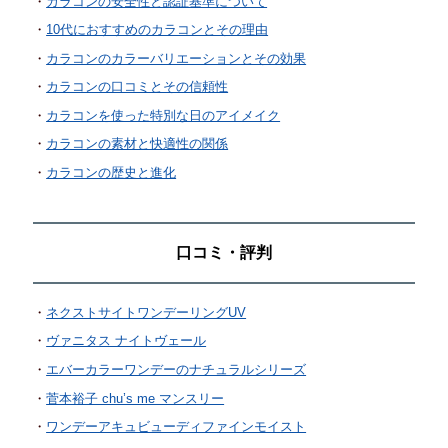
カラコンの安全性と認証基準について
10代におすすめのカラコンとその理由
カラコンのカラーバリエーションとその効果
カラコンの口コミとその信頼性
カラコンを使った特別な日のアイメイク
カラコンの素材と快適性の関係
カラコンの歴史と進化
口コミ・評判
ネクストサイトワンデーリングUV
ヴァニタス ナイトヴェール
エバーカラーワンデーのナチュラルシリーズ
菅本裕子 chu’s me マンスリー
ワンデーアキュビューディファインモイスト