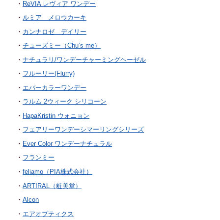
ReVIA レヴィア ワンデー
ルミア メロウカーキ
カンナロゼ デイリー
チューズミー（Chu’s me）
ナチュラリ/ワンデーチャーミングヘーゼル
フルーリー(Flurry)
エバーカラーワンデー
ラルム 2ウィーク シリコーン
HapaKristin ウォニョン
フェアリーワンデーシマーリングシリーズ
Ever Color ワンデーナチュラル
フランミー
feliamo（PIA株式会社）
ARTIRAL（粧美堂）
Alcon
エアオプティクス