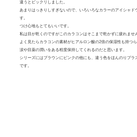
違うとビックリしました。
あまりはっきりしすぎないので、いろいろなカラーのアイシャド
す。
つけ心地もとてもいいです。
私は目が乾くのですがこのカラコンはそこまで乾かずに疲れませ
よく見たらカラコンの素材がヒアルロン酸の2倍の保湿性も持つ
涙や目薬の潤いをある程度保持してくれるのだと思います。
シリーズにはブラウンにピンクの他にも、違う色をほんのりプラ
です。