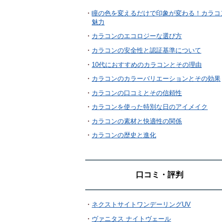
瞳の色を変えるだけで印象が変わる！カラコ
魅力
カラコンのエコロジーな選び方
カラコンの安全性と認証基準について
10代におすすめのカラコンとその理由
カラコンのカラーバリエーションとその効果
カラコンの口コミとその信頼性
カラコンを使った特別な日のアイメイク
カラコンの素材と快適性の関係
カラコンの歴史と進化
口コミ・評判
ネクストサイトワンデーリングUV
ヴァニタス ナイトヴェール