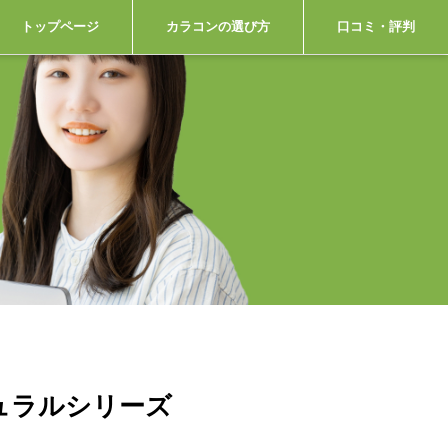
トップページ
カラコンの選び方
口コミ・評判
ュラルシリーズ