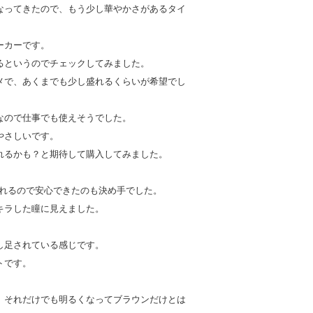
なってきたので、もう少し華やかさがあるタイ
ーカーです。
るというのでチェックしてみました。
メで、あくまでも少し盛れるくらいが希望でし
なので仕事でも使えそうでした。
やさしいです。
れるかも？と期待して購入してみました。
されるので安心できたのも決め手でした。
キラした瞳に見えました。
し足されている感じです。
トです。
、それだけでも明るくなってブラウンだけとは