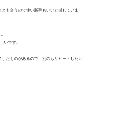
ウとも合うので使い勝手もいいと感じていま
ん。
らしいです。
スしたものがあるので、別のもリピートしたい